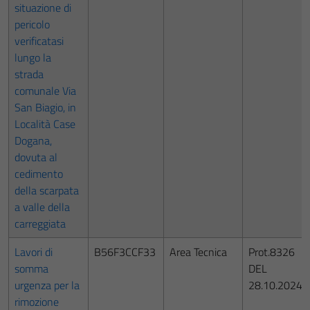
situazione di
pericolo
verificatasi
lungo la
strada
comunale Via
San Biagio, in
Località Case
Dogana,
dovuta al
cedimento
della scarpata
a valle della
carreggiata
Lavori di
B56F3CCF33
Area Tecnica
Prot.8326
somma
DEL
urgenza per la
28.10.2024
rimozione