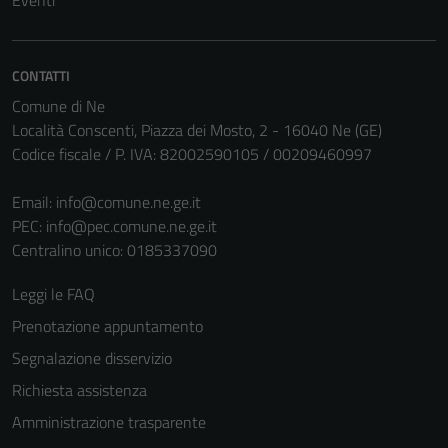
Eventi
CONTATTI
Comune di Ne
Località Conscenti, Piazza dei Mosto, 2 - 16040 Ne (GE)
Codice fiscale / P. IVA: 82002590105 / 00209460997
Email:
info@comune.ne.ge.it
PEC:
info@pec.comune.ne.ge.it
Centralino unico: 0185337090
Leggi le FAQ
Prenotazione appuntamento
Segnalazione disservizio
Richiesta assistenza
Amministrazione trasparente