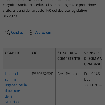
eseguiti tramite procedure di somma urgenza e protezione
civile, ai sensi dell’articolo 140 del decreto legislativo
36/2023.
Condividi
Vedi azioni
OGGETTO
CIG
STRUTTURA
VERBALE
COMPETENTE
DI SOMMA
URGENZA
Lavori di
B57055252D
Area Tecnica
Prot.9145
somma
DEL
urgenza per la
27.11.2024
rimozione
della
situazione di