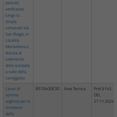
pericolo
verificatasi
lungo la
strada
comunale Via
San Biagio, in
Località
Montedonico,
dovuta al
cedimento
della scarpata
a valle della
carreggiata
Lavori di
B570400E3D
Area Tecnica
Prot.9143
somma
DEL
urgenza per la
27.11.2024
rimozione
della