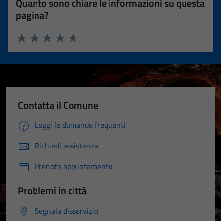
Quanto sono chiare le informazioni su questa
pagina?
Valuta 1 stelle su 5
Valuta 2 stelle su 5
Valuta 3 stelle su 5
Valuta 4 stelle su 5
Valuta 5 stelle su 5
Contatta il Comune
Leggi le domande frequenti
Richiedi assistenza
Prenota appuntamento
Problemi in città
Segnala disservizio