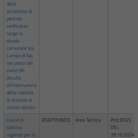
della
situazione di
pericolo
verificatasi
lungo la
strada
comunale Via
Campo di Ne,
nei pressi del
civico 96,
dovuta
all’interruzione
della viabilità
di accesso al
nucleo abitato
Lavori di
B56F5596D3
Area Tecnica
Prot.8325
somma
DEL
urgenza per la
28.10.2024