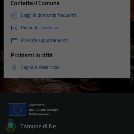
Contatta il Comune
Leggi le domande frequenti
Richiedi assistenza
Prenota appuntamento
Problemi in città
Segnala disservizio
Comune di Ne