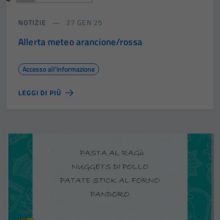
NOTIZIE
27 GEN 25
Allerta meteo arancione/rossa
Accesso all'informazione
LEGGI DI PIÙ