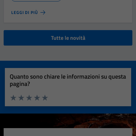
LEGGI DI PIÙ
Tutte le novità
Quanto sono chiare le informazioni su questa
pagina?
Valuta 1 stelle su 5
Valuta 2 stelle su 5
Valuta 3 stelle su 5
Valuta 4 stelle su 5
Valuta 5 stelle su 5