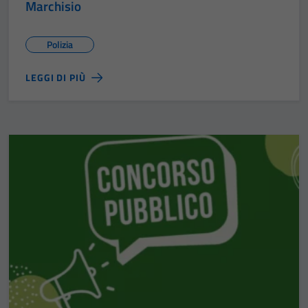
Marchisio
Polizia
LEGGI DI PIÙ