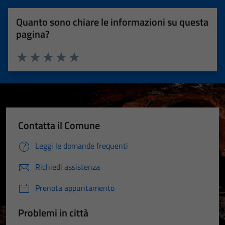
Quanto sono chiare le informazioni su questa
pagina?
Valuta 1 stelle su 5
Valuta 2 stelle su 5
Valuta 3 stelle su 5
Valuta 4 stelle su 5
Valuta 5 stelle su 5
Contatta il Comune
Leggi le domande frequenti
Richiedi assistenza
Prenota appuntamento
Problemi in città