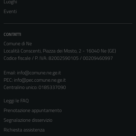
Luoghi
Eventi
CONTATTI
Comune di Ne
Località Conscenti, Piazza dei Mosto, 2 - 16040 Ne (GE)
Codice fiscale / P. IVA: 82002590105 / 00209460997
Email:
info@comune.ne.ge.it
PEC:
info@pec.comune.ne.ge.it
Centralino unico: 0185337090
Leggi le FAQ
Prenotazione appuntamento
Segnalazione disservizio
Richiesta assistenza
Tecnici