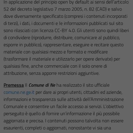
In applicazione del principio open by default ai sensi dell’articolo
52 del decreto legislativo 7 marzo 2005, n. 82 (CAD) e salvo
dove diversamente specificato (compresi i contenuti incorporati
di terzi), i dati, i documenti e le informazioni pubblicati sul sito
sono rilasciati con licenza CC-BY 4.0. Gli utenti sono quindi liberi
di condividere (riprodurre, distribuire, comunicare al pubblico,
esporre in pubblico), rappresentare, eseguire e recitare questo
materiale con qualsiasi mezzo e formato e modificare
(trasformare il materiale e utilizzarlo per opere derivate) per
qualsiasi fine, anche commerciale con il solo onere di
attribuzione, senza apporre restrizioni aggiuntive.
Premessa
Il
Comune di Ne
ha realizzato il sito ufficiale
comune.ne.ge.it
per dare ai propri utenti, cittadini ed aziende,
informazioni e trasparenza sulle attività dell’Amministrazione
Comunale e consentire un facile accesso ai servizi. L’obiettivo
perseguito è quello di fornire un’informazione il più possibile
aggiornata e precisa. I contenuti possono talvolta non essere
esaurienti, completi o aggiornati, nonostante vi sia una