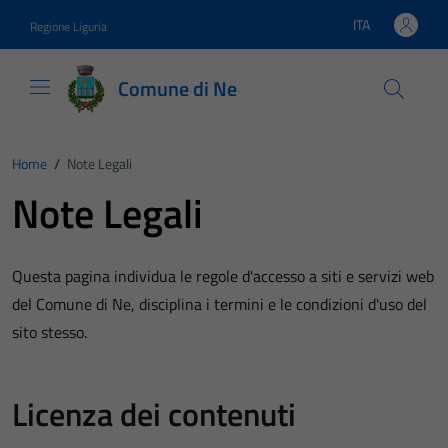
Vai ai contenuti
Vai al footer
ITA
Regione Liguria
Lingua attiva:
Comune di Ne
Home
/
Note Legali
Note Legali
Questa pagina individua le regole d'accesso a siti e servizi web
del Comune di Ne, disciplina i termini e le condizioni d'uso del
sito stesso.
Licenza dei contenuti