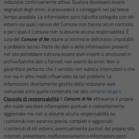
redazione continuamente attiva. Qualora dovessero essere
segnalati degli errori, si provvederà a correggerli nel più breve
tempo possibile. Le informazioni sono talvolta collegate con siti
esterni sui quali i servizi del Comune non hanno alcun controllo
e per i quali il Comune non si assume alcuna responsabilità. È
cura del
Comune di Ne
ridurre al minimo le disfunzioni imputabili
a problemi tecnici. Parte dei dati o delle informazioni presenti
nel sito potrebbero tuttavia essere stati inseriti o strutturati in
archivi/banche dati o formati non esenti da errori. Non si
garantisce pertanto che il servizio non subisca interruzioni o che
non sia in altro modo influenzato da tali problemi. Le
informazioni direttamente gestite dalla redazione web
comunale sono quelle contenute nel sito
comune.ne.ge.it
.
Clausola di responsabilità
Il
Comune di Ne
attraverso il proprio
sito vuole veicolare informazioni puntuali e costantemente
aggiornate ma non si assume alcuna responsabilità se:
i contenuti non saranno precisi, completi o aggiornati.
i contenuti di siti esterni, eventualmente puntati dal proprio sito
internet, presentano malfunzionamenti o informazioni poco