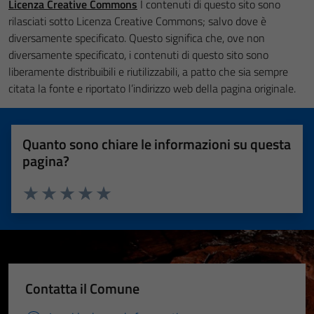
Licenza Creative Commons
I contenuti di questo sito sono
rilasciati sotto Licenza Creative Commons; salvo dove è
diversamente specificato. Questo significa che, ove non
diversamente specificato, i contenuti di questo sito sono
liberamente distribuibili e riutilizzabili, a patto che sia sempre
citata la fonte e riportato l’indirizzo web della pagina originale.
Quanto sono chiare le informazioni su questa
pagina?
Valuta 1 stelle su 5
Valuta 2 stelle su 5
Valuta 3 stelle su 5
Valuta 4 stelle su 5
Valuta 5 stelle su 5
Contatta il Comune