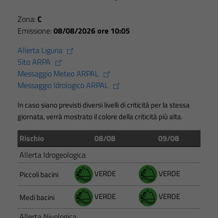
Zona:
C
Emissione:
08/08/2026 ore 10:05
Allerta Liguria
Sito ARPA
Messaggio Meteo ARPAL
Messaggio Idrologico ARPAL
In caso siano previsti diversi livelli di criticità per la stessa
giornata, verrà mostrato il colore della criticità più alta.
Rischio
08/08
09/08
Allerta Idrogeologica
VERDE
VERDE
Piccoli bacini
VERDE
VERDE
Medi bacini
Allerta Nivologica