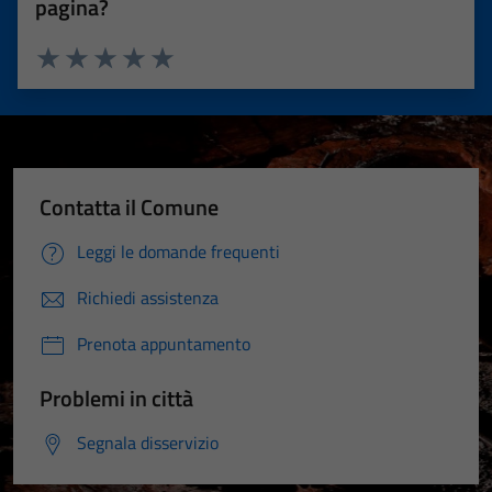
pagina?
Valuta 1 stelle su 5
Valuta 2 stelle su 5
Valuta 3 stelle su 5
Valuta 4 stelle su 5
Valuta 5 stelle su 5
Contatta il Comune
Leggi le domande frequenti
Richiedi assistenza
Prenota appuntamento
Problemi in città
Segnala disservizio