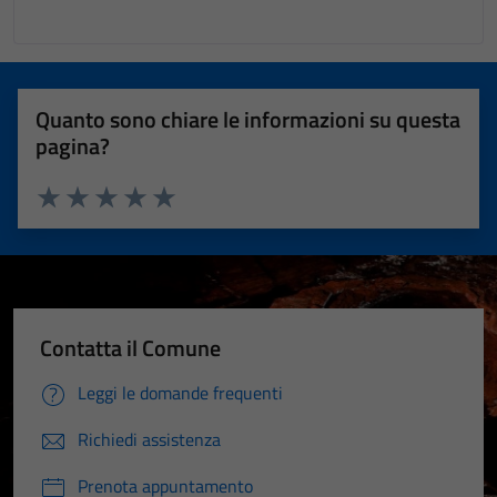
Quanto sono chiare le informazioni su questa
pagina?
Valuta 1 stelle su 5
Valuta 2 stelle su 5
Valuta 3 stelle su 5
Valuta 4 stelle su 5
Valuta 5 stelle su 5
Contatta il Comune
Leggi le domande frequenti
Richiedi assistenza
Prenota appuntamento