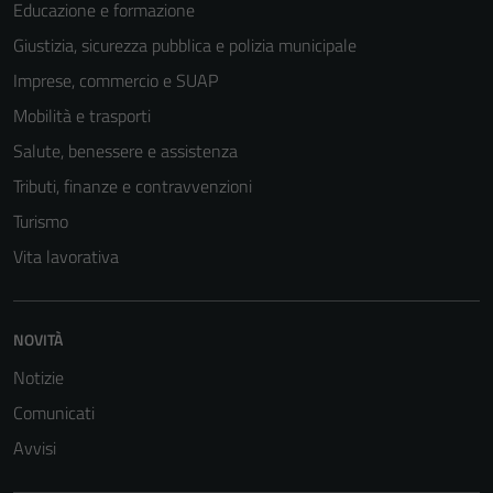
Educazione e formazione
Giustizia, sicurezza pubblica e polizia municipale
Imprese, commercio e SUAP
Mobilità e trasporti
Salute, benessere e assistenza
Tributi, finanze e contravvenzioni
Turismo
Vita lavorativa
NOVITÀ
Notizie
Comunicati
Avvisi