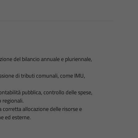
izione del bilancio annuale e pluriennale,
ssione di tributi comunali, come IMU,
ontabilità pubblica, controllo delle spese,
 regionali.
la corretta allocazione delle risorse e
rne ed esterne.