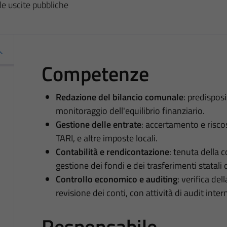
le uscite pubbliche
Competenze
Redazione del bilancio comunale
: predispos
monitoraggio dell'equilibrio finanziario.
Gestione delle entrate
: accertamento e risco
TARI, e altre imposte locali.
Contabilità e rendicontazione
: tenuta della c
gestione dei fondi e dei trasferimenti statali o
Controllo economico e auditing
: verifica del
revisione dei conti, con attività di audit inte
Responsabile