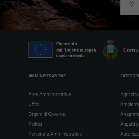
Comun
AMMINISTRAZIONE
CATEGORI
Aree Amministrative
Agricoltu
Uffici
Ambient
Organi di Governo
Anagrafe 
Politici
Appalti p
Personale Amministrativo
Autorizza