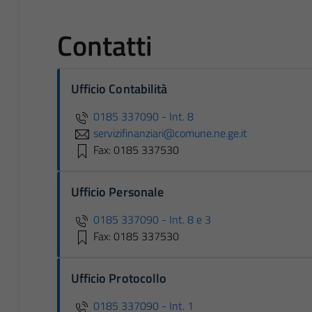
Contatti
Ufficio Contabilità
0185 337090 - Int. 8
servizifinanziari@comune.ne.ge.it
Fax: 0185 337530
Ufficio Personale
0185 337090 - Int. 8 e 3
Fax: 0185 337530
Ufficio Protocollo
0185 337090 - Int. 1