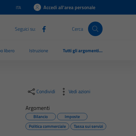
Accedi all'area personale
ITA
Lingua attiva:
Seguici su:
Cerca
o libero
Istruzione
Tutti gli argomenti...
Condividi
Vedi azioni
Argomenti
Bilancio
Imposte
Politica commerciale
Tassa sui servizi