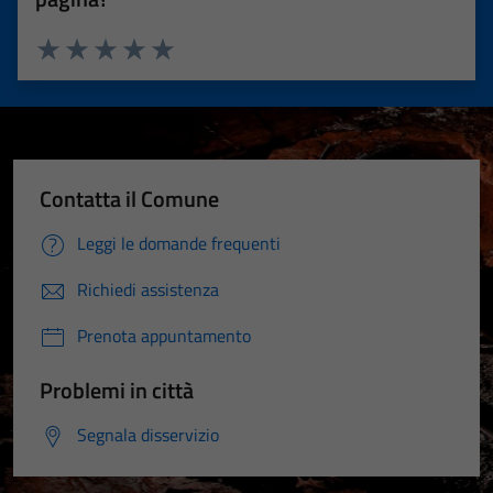
Valuta 1 stelle su 5
Valuta 2 stelle su 5
Valuta 3 stelle su 5
Valuta 4 stelle su 5
Valuta 5 stelle su 5
Contatta il Comune
Leggi le domande frequenti
Richiedi assistenza
Prenota appuntamento
Problemi in città
Segnala disservizio