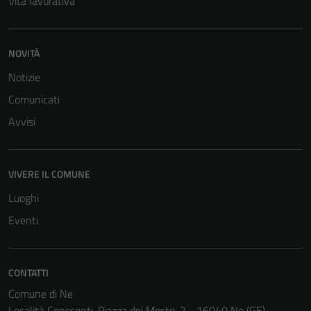
Vita lavorativa
NOVITÀ
Notizie
Comunicati
Avvisi
VIVERE IL COMUNE
Luoghi
Eventi
CONTATTI
Comune di Ne
Località Conscenti, Piazza dei Mosto, 2 - 16040 Ne (GE)