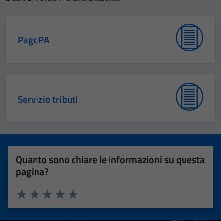
PagoPA
Servizio tributi
Quanto sono chiare le informazioni su questa
pagina?
Valuta 1 stelle su 5
Valuta 2 stelle su 5
Valuta 3 stelle su 5
Valuta 4 stelle su 5
Valuta 5 stelle su 5