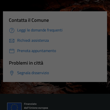
Contatta il Comune
Leggi le domande frequenti
Richiedi assistenza
Prenota appuntamento
Problemi in città
Segnala disservizio