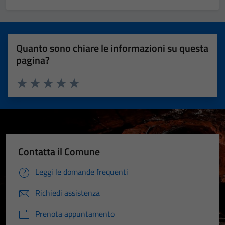
Quanto sono chiare le informazioni su questa
pagina?
Valuta 1 stelle su 5
Valuta 2 stelle su 5
Valuta 3 stelle su 5
Valuta 4 stelle su 5
Valuta 5 stelle su 5
Contatta il Comune
Leggi le domande frequenti
Richiedi assistenza
Prenota appuntamento