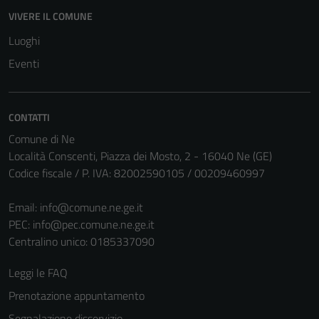
VIVERE IL COMUNE
Luoghi
Eventi
CONTATTI
Comune di Ne
Località Conscenti, Piazza dei Mosto, 2 - 16040 Ne (GE)
Codice fiscale / P. IVA: 82002590105 / 00209460997
Email:
info@comune.ne.ge.it
PEC:
info@pec.comune.ne.ge.it
Centralino unico: 0185337090
Leggi le FAQ
Prenotazione appuntamento
Segnalazione disservizio