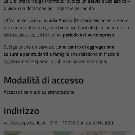
La Biblioteca "Hugo Plomteux" svolge un
servizio Scolastico –
Civico
, con dotazione per ragazzi e per adulti.
Offre un servizio di
Scuola Aperta
(Primaria Nicholas Green e
Secondaria di primo grado Giuseppe Garibaldi) anche in orario
extrascolastico, tutto l’anno,
periodo estivo compreso
.
Svolge anche un servizio come
centro di aggregazione
culturale
per studenti e famiglie che risiedono in frazioni
logisticamente sparse in collina e bassa montagna.
Modalità di accesso
Accesso libero e/o su prenotazione
Indirizzo
Via Giuseppe Garibaldi, 316 - 16040 Conscenti Ne (GE)