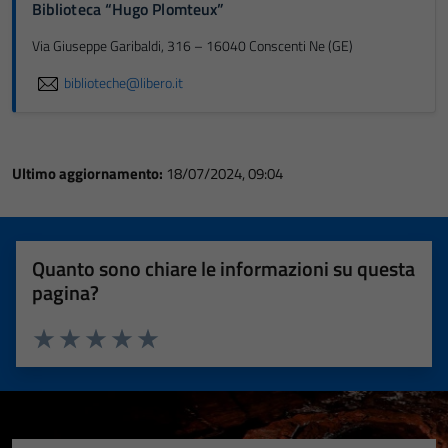
Biblioteca “Hugo Plomteux”
Via Giuseppe Garibaldi, 316 – 16040 Conscenti Ne (GE)
biblioteche@libero.it
Ultimo aggiornamento:
18/07/2024, 09:04
Quanto sono chiare le informazioni su questa
pagina?
Valuta 1 stelle su 5
Valuta 2 stelle su 5
Valuta 3 stelle su 5
Valuta 4 stelle su 5
Valuta 5 stelle su 5