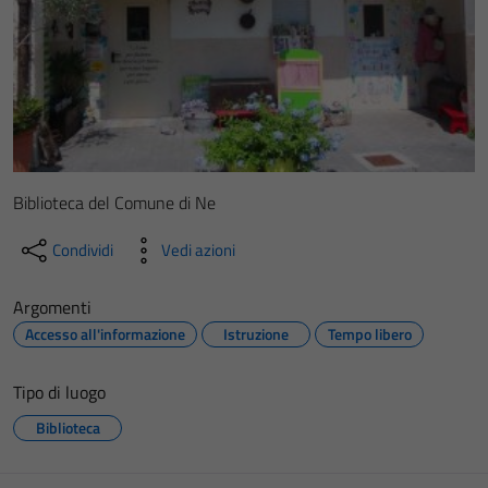
Biblioteca del Comune di Ne
Condividi
Vedi azioni
Argomenti
Accesso all'informazione
Istruzione
Tempo libero
Tipo di luogo
Biblioteca