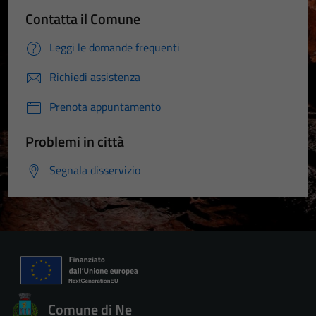
Contatta il Comune
Leggi le domande frequenti
Richiedi assistenza
Prenota appuntamento
Problemi in città
Segnala disservizio
Comune di Ne