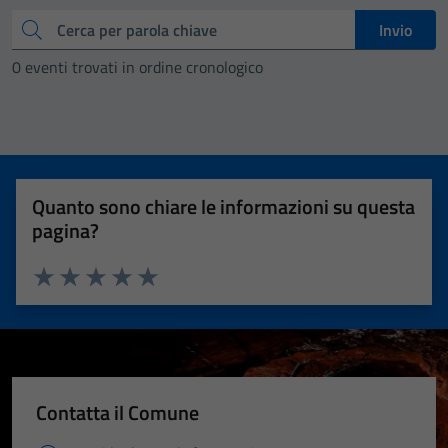
Cerca
Invio
0 eventi trovati in ordine cronologico
Quanto sono chiare le informazioni su questa
pagina?
Valuta 1 stelle su 5
Valuta 2 stelle su 5
Valuta 3 stelle su 5
Valuta 4 stelle su 5
Valuta 5 stelle su 5
Contatta il Comune