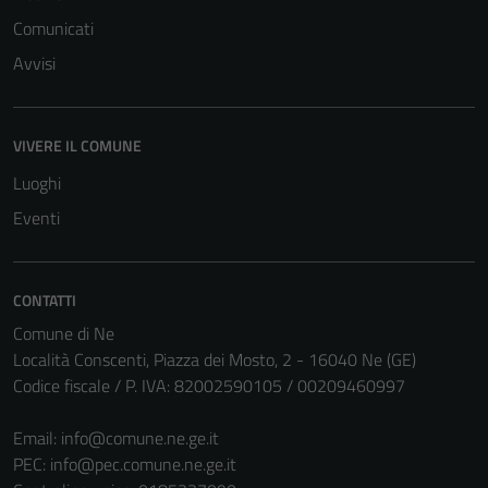
Comunicati
Avvisi
VIVERE IL COMUNE
Luoghi
Eventi
CONTATTI
Comune di Ne
Località Conscenti, Piazza dei Mosto, 2 - 16040 Ne (GE)
Codice fiscale / P. IVA: 82002590105 / 00209460997
Email:
info@comune.ne.ge.it
PEC:
info@pec.comune.ne.ge.it