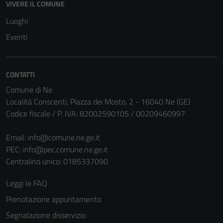
VIVERE IL COMUNE
Questi cookie
non raccolgono
Luoghi
informazioni
Eventi
personali.
CONTATTI
Comune di Ne
Località Conscenti, Piazza dei Mosto, 2 - 16040 Ne (GE)
Codice fiscale / P. IVA: 82002590105 / 00209460997
Email:
info@comune.ne.ge.it
PEC:
info@pec.comune.ne.ge.it
Centralino unico: 0185337090
Leggi le FAQ
Prenotazione appuntamento
Segnalazione disservizio