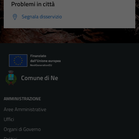
Problemi in città
Segnala disservizio
Comune di Ne
AMMINISTRAZIONE
Aree Amministrative
Uffici
Organi di Governo