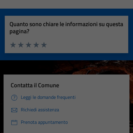
Quanto sono chiare le informazioni su questa
pagina?
Valuta 1 stelle su 5
Valuta 2 stelle su 5
Valuta 3 stelle su 5
Valuta 4 stelle su 5
Valuta 5 stelle su 5
Contatta il Comune
Leggi le domande frequenti
Richiedi assistenza
Prenota appuntamento