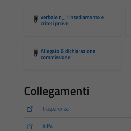
verbale n_1 insediamento e
criteri prove
Allegato B dichiarazione
commissione
Collegamenti
trasparenza
InPa