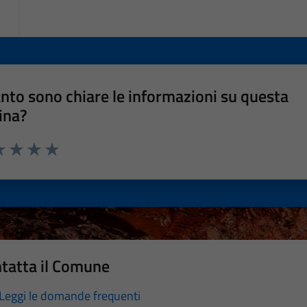
nto sono chiare le informazioni su questa
ina?
a 1 stelle su 5
luta 2 stelle su 5
Valuta 3 stelle su 5
Valuta 4 stelle su 5
Valuta 5 stelle su 5
tatta il Comune
Leggi le domande frequenti