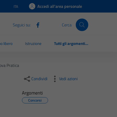
Accedi all'area personale
ITA
Lingua attiva:
Seguici su:
Cerca
o libero
Istruzione
Tutti gli argomenti...
ova Pratica
Condividi
Vedi azioni
Argomenti
Concorsi