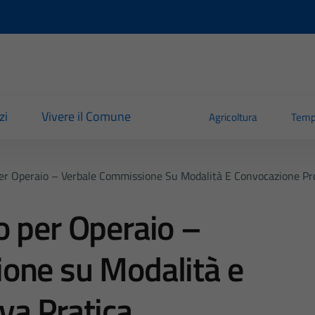
zi
Vivere il Comune
Agricoltura
Temp
er Operaio – Verbale Commissione Su Modalità E Convocazione Pr
o per Operaio –
one su Modalità e
va Pratica