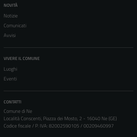
NOVITÀ
Notizie
Comunicati
Avvisi
VIVERE IL COMUNE
Luoghi
Eventi
Tecnici
CONTATTI
Questi cookie
Comune di Ne
sono necessari
Località Conscenti, Piazza dei Mosto, 2 - 16040 Ne (GE)
per il
Codice fiscale / P. IVA: 82002590105 / 00209460997
funzionamento