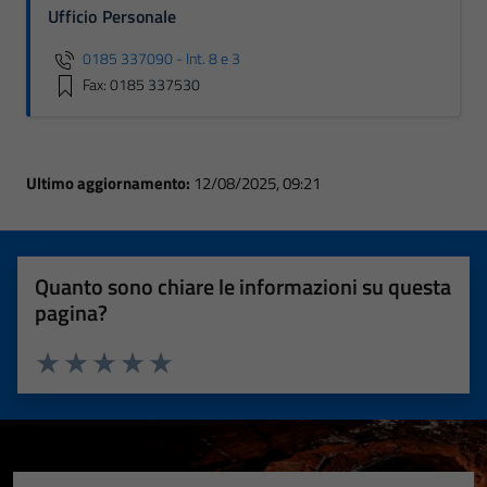
Ufficio Personale
0185 337090 - Int. 8 e 3
Fax: 0185 337530
Ultimo aggiornamento:
12/08/2025, 09:21
Quanto sono chiare le informazioni su questa
pagina?
Valuta 1 stelle su 5
Valuta 2 stelle su 5
Valuta 3 stelle su 5
Valuta 4 stelle su 5
Valuta 5 stelle su 5