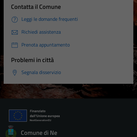
Contatta il Comune
Leggi le domande frequenti
Richiedi assistenza
Prenota appuntamento
Problemi in città
Segnala disservizio
Comune di Ne