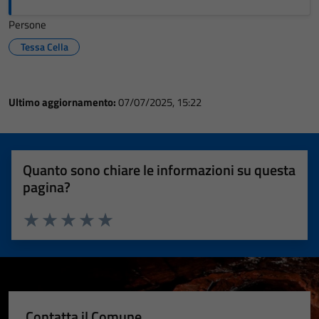
Persone
Tessa Cella
Ultimo aggiornamento:
07/07/2025, 15:22
Quanto sono chiare le informazioni su questa
pagina?
Valuta 1 stelle su 5
Valuta 2 stelle su 5
Valuta 3 stelle su 5
Valuta 4 stelle su 5
Valuta 5 stelle su 5
Contatta il Comune