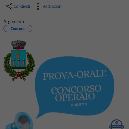
Condividi
Vedi azioni
Argomenti
Concorsi