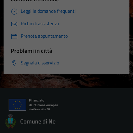
Leggi le domande frequenti
Richiedi assistenza
Prenota appuntamento
Problemi in città
Segnala disservizio
Comune di Ne