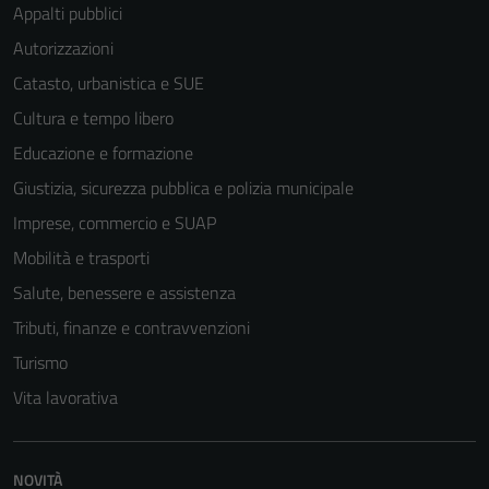
Appalti pubblici
Autorizzazioni
Catasto, urbanistica e SUE
Cultura e tempo libero
Educazione e formazione
Giustizia, sicurezza pubblica e polizia municipale
Imprese, commercio e SUAP
Mobilità e trasporti
Salute, benessere e assistenza
Tributi, finanze e contravvenzioni
Tecnici
Turismo
Questi cookie
Vita lavorativa
sono necessari
per il
funzionamento
NOVITÀ
del sito e non