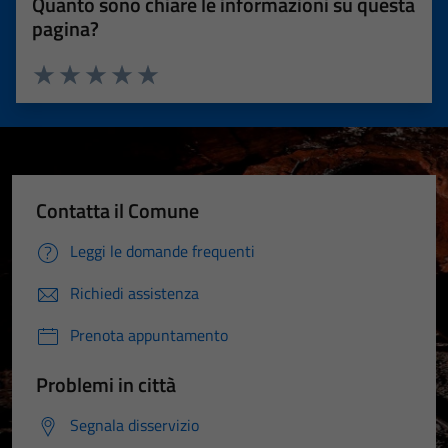
Quanto sono chiare le informazioni su questa
pagina?
Valuta 1 stelle su 5
Valuta 2 stelle su 5
Valuta 3 stelle su 5
Valuta 4 stelle su 5
Valuta 5 stelle su 5
Contatta il Comune
Leggi le domande frequenti
Richiedi assistenza
Prenota appuntamento
Problemi in città
Segnala disservizio