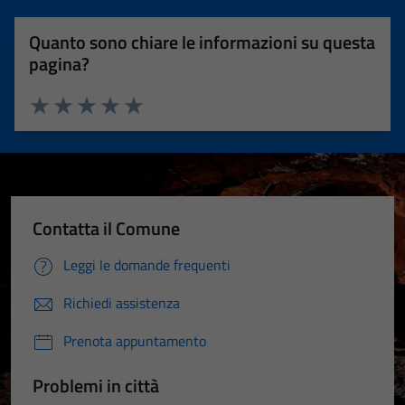
Quanto sono chiare le informazioni su questa
pagina?
Valuta 1 stelle su 5
Valuta 2 stelle su 5
Valuta 3 stelle su 5
Valuta 4 stelle su 5
Valuta 5 stelle su 5
Contatta il Comune
Leggi le domande frequenti
Richiedi assistenza
Prenota appuntamento
Problemi in città