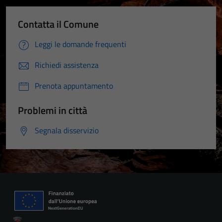
Contatta il Comune
Leggi le domande frequenti
Richiedi assistenza
Prenota appuntamento
Problemi in città
Segnala disservizio