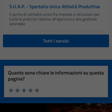
S.U.A.P. - Sportello Unico Attività Produttive
Il punto di contatto unico fra imprese e istituzioni per
tutte le pratiche relative all’apertura e alla gestione
aziendale
Tutti i servizi
Quanto sono chiare le informazioni su questa
pagina?
Valuta 1 stelle su 5
Valuta 2 stelle su 5
Valuta 3 stelle su 5
Valuta 4 stelle su 5
Valuta 5 stelle su 5