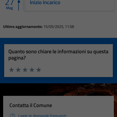
27
Inizio Incarico
Mag
Ultimo aggiornamento:
15/05/2025, 11:58
Quanto sono chiare le informazioni su questa
pagina?
Valuta 1 stelle su 5
Valuta 2 stelle su 5
Valuta 3 stelle su 5
Valuta 4 stelle su 5
Valuta 5 stelle su 5
Contatta il Comune
Leggi le domande frequenti