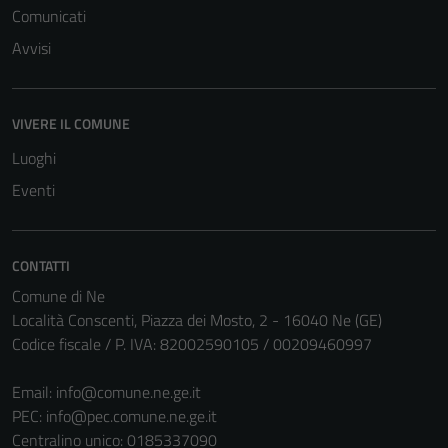
Comunicati
Avvisi
VIVERE IL COMUNE
Luoghi
Eventi
CONTATTI
Comune di Ne
Località Conscenti, Piazza dei Mosto, 2 - 16040 Ne (GE)
Codice fiscale / P. IVA: 82002590105 / 00209460997
Email:
info@comune.ne.ge.it
PEC:
info@pec.comune.ne.ge.it
Centralino unico: 0185337090