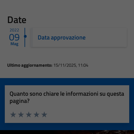
Date
2022
09
Data approvazione
Mag
Ultimo aggiornamento:
15/11/2025, 11:04
Quanto sono chiare le informazioni su questa
pagina?
Valuta 1 stelle su 5
Valuta 2 stelle su 5
Valuta 3 stelle su 5
Valuta 4 stelle su 5
Valuta 5 stelle su 5