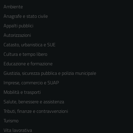
Ambiente
Anagrafe e stato civile
Appalti pubblici
Autorizzazioni
Catasto, urbanistica e SUE
Cultura e tempo libero
Educazione e formazione
Giustizia, sicurezza pubblica e polizia municipale
Imprese, commercio e SUAP
Mobilità e trasporti
Salute, benessere e assistenza
Tributi, finanze e contravvenzioni
Turismo
Vita lavorativa