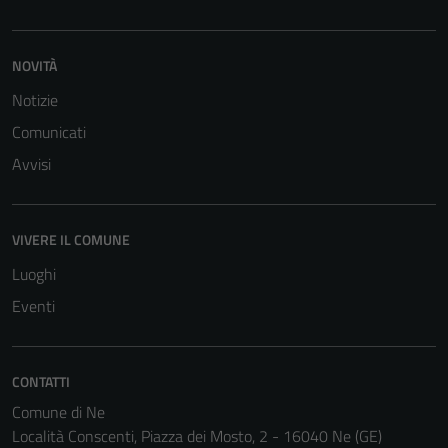
NOVITÀ
Notizie
Comunicati
Avvisi
VIVERE IL COMUNE
Luoghi
Eventi
Tecnici
CONTATTI
Questi cookie
sono necessari
Comune di Ne
per il
Località Conscenti, Piazza dei Mosto, 2 - 16040 Ne (GE)