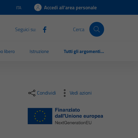
Accedi all'area personale
ITA
Lingua attiva:
Seguici su:
Cerca
o libero
Istruzione
Tutti gli argomenti...
Condividi
Vedi azioni