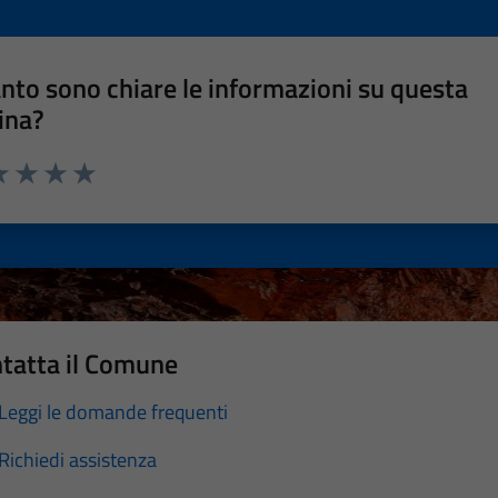
nto sono chiare le informazioni su questa
ina?
a 1 stelle su 5
luta 2 stelle su 5
Valuta 3 stelle su 5
Valuta 4 stelle su 5
Valuta 5 stelle su 5
tatta il Comune
Leggi le domande frequenti
Richiedi assistenza