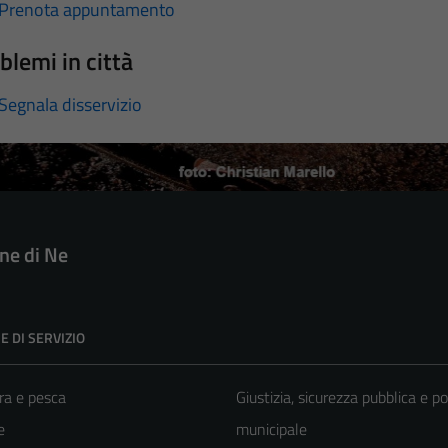
Prenota appuntamento
blemi in città
Segnala disservizio
e di Ne
E DI SERVIZIO
ra e pesca
Giustizia, sicurezza pubblica e po
e
municipale