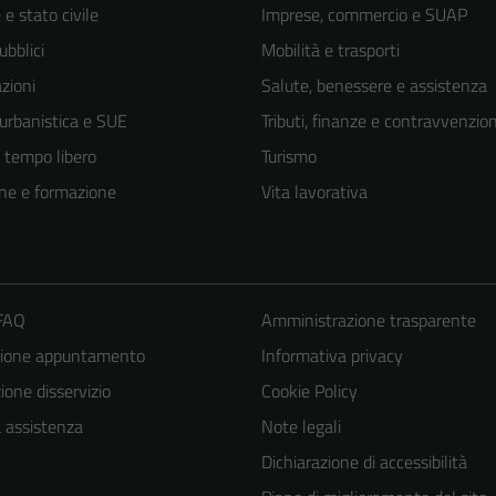
e stato civile
Imprese, commercio e SUAP
ubblici
Mobilità e trasporti
zioni
Salute, benessere e assistenza
 urbanistica e SUE
Tributi, finanze e contravvenzion
e tempo libero
Turismo
ne e formazione
Vita lavorativa
 FAQ
Amministrazione trasparente
zione appuntamento
Informativa privacy
one disservizio
Cookie Policy
a assistenza
Note legali
Dichiarazione di accessibilità