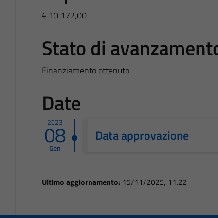
€ 10.172,00
Stato di avanzament
Finanziamento ottenuto
Date
2023
08
Data approvazione
Gen
Ultimo aggiornamento:
15/11/2025, 11:22