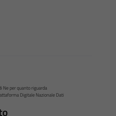
di Ne per quanto riguarda
Piattaforma Digitale Nazionale Dati
to