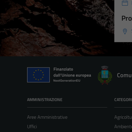
Pro
Comun
AMMINISTRAZIONE
CATEGORI
Aree Amministrative
Agricoltu
Uffici
Ambient