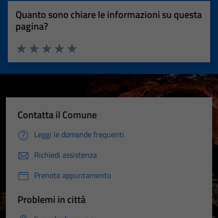
Quanto sono chiare le informazioni su questa
pagina?
Valuta 1 stelle su 5
Valuta 2 stelle su 5
Valuta 3 stelle su 5
Valuta 4 stelle su 5
Valuta 5 stelle su 5
Contatta il Comune
Leggi le domande frequenti
Richiedi assistenza
Prenota appuntamento
Problemi in città