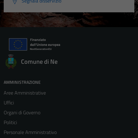
Segnala disservizio
Comune di Ne
AMMINISTRAZIONE
Aree Amministrative
Uffici
Organi di Governo
Politici
Personale Amministrativo