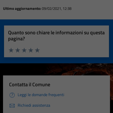
Ultimo aggiornamento:
09/02/2021, 12:38
Quanto sono chiare le informazioni su questa
pagina?
Valuta 1 stelle su 5
Valuta 2 stelle su 5
Valuta 3 stelle su 5
Valuta 4 stelle su 5
Valuta 5 stelle su 5
Contatta il Comune
Leggi le domande frequenti
Richiedi assistenza