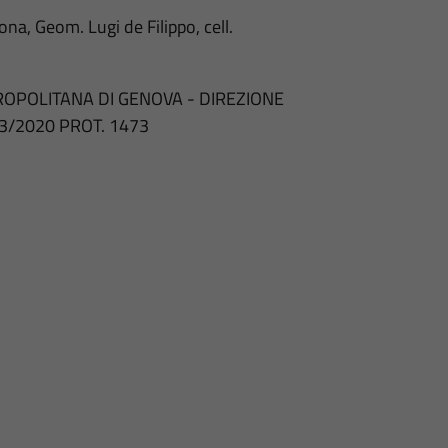
na, Geom. Lugi de Filippo, cell.
ROPOLITANA DI GENOVA - DIREZIONE
 03/2020 PROT. 1473