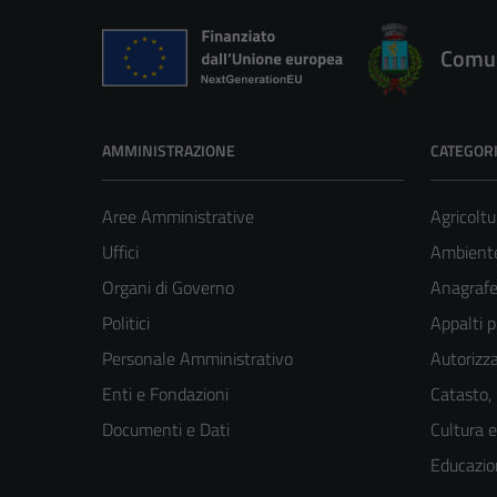
Comun
AMMINISTRAZIONE
CATEGORI
Aree Amministrative
Agricoltu
Uffici
Ambient
Organi di Governo
Anagrafe 
Politici
Appalti p
Personale Amministrativo
Autorizza
Enti e Fondazioni
Catasto,
Documenti e Dati
Cultura 
Educazio