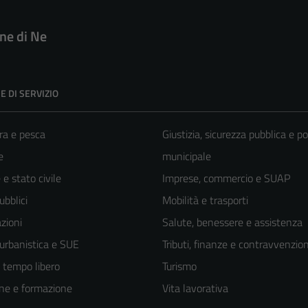
e di Ne
E DI SERVIZIO
ra e pesca
Giustizia, sicurezza pubblica e po
e
municipale
e stato civile
Imprese, commercio e SUAP
ubblici
Mobilità e trasporti
zioni
Salute, benessere e assistenza
 urbanistica e SUE
Tributi, finanze e contravvenzion
e tempo libero
Turismo
ne e formazione
Vita lavorativa