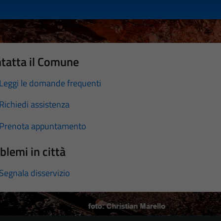
tatta il Comune
Leggi le domande frequenti
Richiedi assistenza
Prenota appuntamento
blemi in città
Segnala disservizio