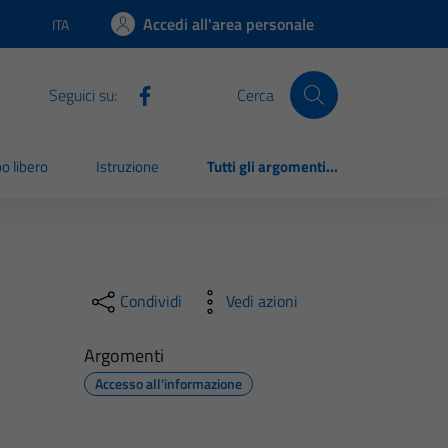
Accedi all'area personale
ITA
Lingua attiva:
Seguici su:
Cerca
o libero
Istruzione
Tutti gli argomenti...
Condividi
Vedi azioni
Argomenti
Accesso all'informazione