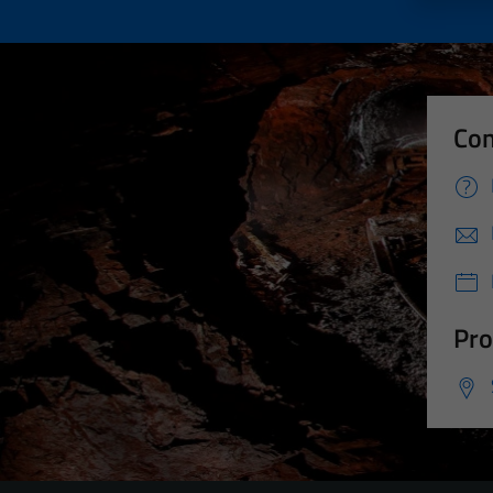
Con
Pro