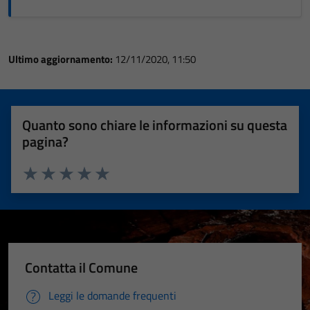
Ultimo aggiornamento:
12/11/2020, 11:50
Quanto sono chiare le informazioni su questa
pagina?
Valuta 1 stelle su 5
Valuta 2 stelle su 5
Valuta 3 stelle su 5
Valuta 4 stelle su 5
Valuta 5 stelle su 5
Contatta il Comune
Leggi le domande frequenti