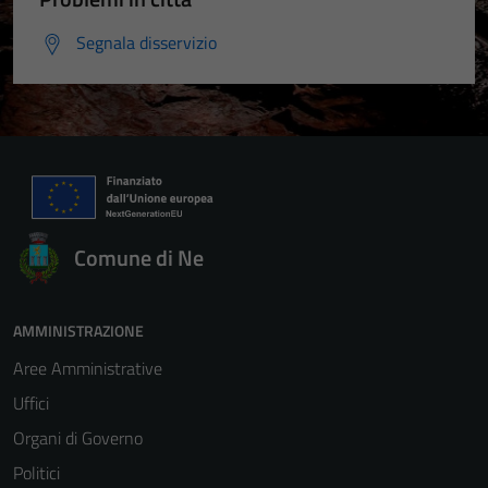
Segnala disservizio
Comune di Ne
AMMINISTRAZIONE
Aree Amministrative
Uffici
Organi di Governo
Politici