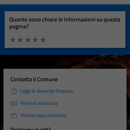
Quanto sono chiare le informazioni su questa
pagina?
Valuta 1 stelle su 5
Valuta 2 stelle su 5
Valuta 3 stelle su 5
Valuta 4 stelle su 5
Valuta 5 stelle su 5
Contatta il Comune
Leggi le domande frequenti
Richiedi assistenza
Prenota appuntamento
Problemi in città