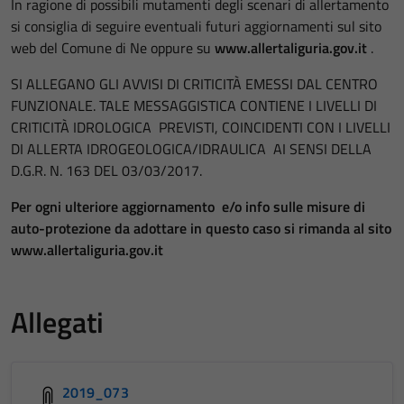
In ragione di possibili mutamenti degli scenari di allertamento
si consiglia di seguire eventuali futuri aggiornamenti sul sito
web del Comune di Ne oppure su
www.allertaliguria.gov.it
.
SI ALLEGANO GLI AVVISI DI CRITICITÀ EMESSI DAL CENTRO
FUNZIONALE. TALE MESSAGGISTICA CONTIENE I LIVELLI DI
CRITICITÀ IDROLOGICA PREVISTI, COINCIDENTI CON I LIVELLI
DI ALLERTA IDROGEOLOGICA/IDRAULICA AI SENSI DELLA
D.G.R. N. 163 DEL 03/03/2017.
Per ogni ulteriore aggiornamento e/o info sulle misure di
auto-protezione da adottare in questo caso si rimanda al sito
www.allertaliguria.gov.it
Allegati
2019_073