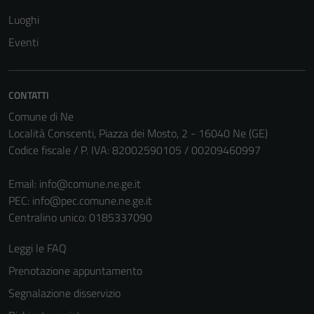
Questi cookie
Luoghi
non raccolgono
informazioni
Eventi
personali.
CONTATTI
Comune di Ne
Località Conscenti, Piazza dei Mosto, 2 - 16040 Ne (GE)
Codice fiscale / P. IVA: 82002590105 / 00209460997
Email:
info@comune.ne.ge.it
PEC:
info@pec.comune.ne.ge.it
Centralino unico: 0185337090
Leggi le FAQ
Prenotazione appuntamento
Segnalazione disservizio