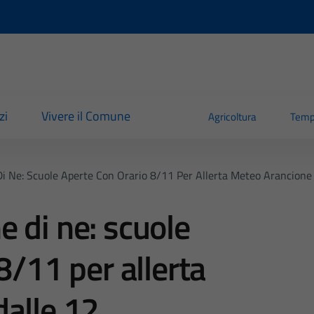
zi
Vivere il Comune
Agricoltura
Temp
i Ne: Scuole Aperte Con Orario 8/11 Per Allerta Meteo Arancione
 di ne: scuole
8/11 per allerta
alle 12