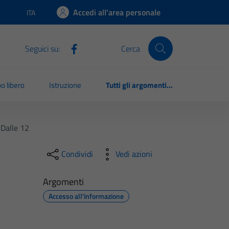
Accedi all'area personale
ITA
Lingua attiva:
Seguici su:
Cerca
o libero
Istruzione
Tutti gli argomenti...
 Dalle 12
Condividi
Vedi azioni
Argomenti
Accesso all'informazione