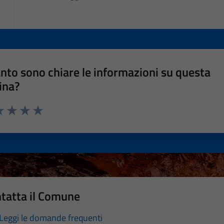
nto sono chiare le informazioni su questa
ina?
a 1 stelle su 5
luta 2 stelle su 5
Valuta 3 stelle su 5
Valuta 4 stelle su 5
Valuta 5 stelle su 5
tatta il Comune
Leggi le domande frequenti