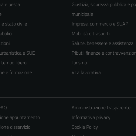
ra e pesca
Giustizia, sicurezza pubblica e po
e
municipale
e stato civile
Imprese, commercio e SUAP
ubblici
Mobilità e trasporti
zioni
Salute, benessere e assistenza
 urbanistica e SUE
Tributi, finanze e contravvenzion
e tempo libero
Turismo
ne e formazione
Vita lavorativa
 FAQ
Amministrazione trasparente
zione appuntamento
Informativa privacy
one disservizio
Cookie Policy