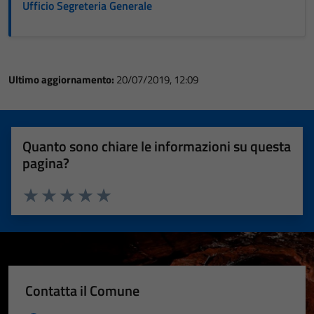
Ufficio Segreteria Generale
Ultimo aggiornamento:
20/07/2019, 12:09
Quanto sono chiare le informazioni su questa
pagina?
Valuta 1 stelle su 5
Valuta 2 stelle su 5
Valuta 3 stelle su 5
Valuta 4 stelle su 5
Valuta 5 stelle su 5
Contatta il Comune