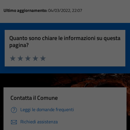
Ultimo aggiornamento:
04/03/2022, 22:07
Quanto sono chiare le informazioni su questa
pagina?
Valuta 1 stelle su 5
Valuta 2 stelle su 5
Valuta 3 stelle su 5
Valuta 4 stelle su 5
Valuta 5 stelle su 5
Contatta il Comune
Leggi le domande frequenti
Richiedi assistenza