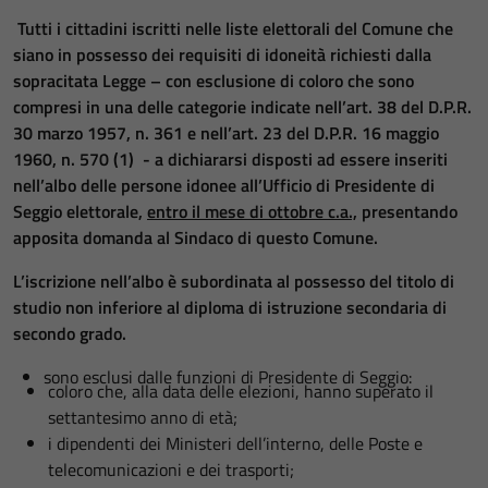
Tutti i cittadini iscritti nelle liste elettorali del Comune che
siano in possesso dei requisiti di idoneità richiesti dalla
sopracitata Legge – con esclusione di coloro che sono
compresi in una delle categorie indicate nell’art. 38 del D.P.R.
30 marzo 1957, n. 361 e nell’art. 23 del D.P.R. 16 maggio
1960, n. 570 (
1
) - a dichiararsi disposti ad essere inseriti
nell’albo delle persone idonee all’Ufficio di Presidente di
Seggio elettorale,
entro il mese di ottobre c.a.,
presentando
apposita domanda al Sindaco di questo Comune.
L’iscrizione nell’albo è subordinata al possesso del titolo di
studio non inferiore al diploma di istruzione secondaria di
secondo grado.
sono esclusi dalle funzioni di Presidente di Seggio:
coloro che, alla data delle elezioni, hanno superato il
settantesimo anno di età;
i dipendenti dei Ministeri dell’interno, delle Poste e
telecomunicazioni e dei trasporti;