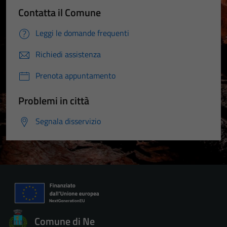
Contatta il Comune
Leggi le domande frequenti
Richiedi assistenza
Prenota appuntamento
Problemi in città
Segnala disservizio
Comune di Ne