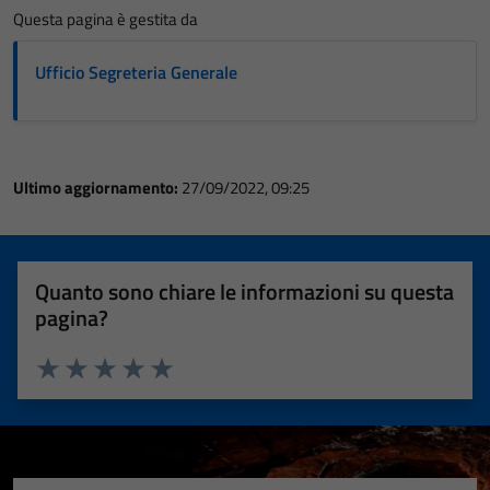
Questa pagina è gestita da
Ufficio Segreteria Generale
Ultimo aggiornamento:
27/09/2022, 09:25
Quanto sono chiare le informazioni su questa
pagina?
Valuta 1 stelle su 5
Valuta 2 stelle su 5
Valuta 3 stelle su 5
Valuta 4 stelle su 5
Valuta 5 stelle su 5