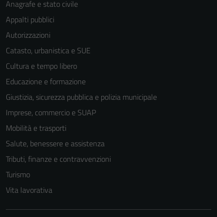
Anagrafe e stato civile
Appalti pubblici
Autorizzazioni
Catasto, urbanistica e SUE
Cultura e tempo libero
Educazione e formazione
Giustizia, sicurezza pubblica e polizia municipale
Imprese, commercio e SUAP
Mobilità e trasporti
Salute, benessere e assistenza
Tributi, finanze e contravvenzioni
Tecnici
Turismo
Questi cookie
sono necessari
Vita lavorativa
per il
funzionamento