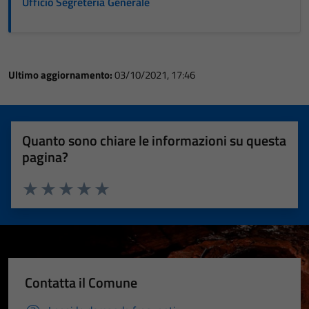
Ufficio Segreteria Generale
Ultimo aggiornamento:
03/10/2021, 17:46
Quanto sono chiare le informazioni su questa
pagina?
Valuta 1 stelle su 5
Valuta 2 stelle su 5
Valuta 3 stelle su 5
Valuta 4 stelle su 5
Valuta 5 stelle su 5
Contatta il Comune