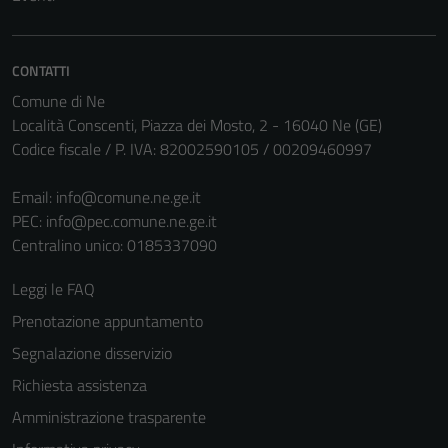
informazioni
personali.
CONTATTI
Comune di Ne
Località Conscenti, Piazza dei Mosto, 2 - 16040 Ne (GE)
Codice fiscale / P. IVA: 82002590105 / 00209460997
Email:
info@comune.ne.ge.it
PEC:
info@pec.comune.ne.ge.it
Centralino unico: 0185337090
Leggi le FAQ
Prenotazione appuntamento
Segnalazione disservizio
Richiesta assistenza
Amministrazione trasparente