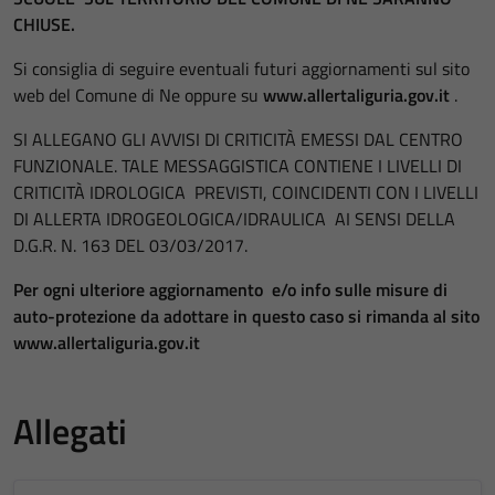
CHIUSE.
Si consiglia di seguire eventuali futuri aggiornamenti sul sito
web del Comune di Ne oppure su
www.allertaliguria.gov.it
.
SI ALLEGANO GLI AVVISI DI CRITICITÀ EMESSI DAL CENTRO
FUNZIONALE. TALE MESSAGGISTICA CONTIENE I LIVELLI DI
CRITICITÀ IDROLOGICA PREVISTI, COINCIDENTI CON I LIVELLI
DI ALLERTA IDROGEOLOGICA/IDRAULICA AI SENSI DELLA
D.G.R. N. 163 DEL 03/03/2017.
Per ogni ulteriore aggiornamento e/o info sulle misure di
auto-protezione da adottare in questo caso si rimanda al sito
www.allertaliguria.gov.it
Allegati