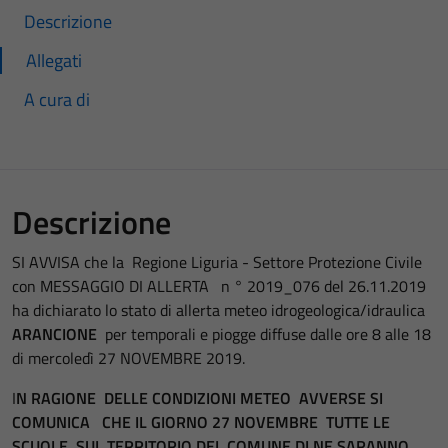
Descrizione
Allegati
A cura di
Descrizione
SI AVVISA che la Regione Liguria - Settore Protezione Civile
con MESSAGGIO DI ALLERTA n ° 2019_076 del 26.11.2019
ha dichiarato lo stato di allerta meteo idrogeologica/idraulica
ARANCIONE
per temporali e piogge diffuse dalle ore 8 alle 18
di mercoledì 27 NOVEMBRE 2019.
I
N RAGIONE DELLE CONDIZIONI METEO AVVERSE SI
COMUNICA CHE IL GIORNO 27 NOVEMBRE TUTTE LE
SCUOLE SUL TERRITORIO DEL COMUNE DI NE SARANNO