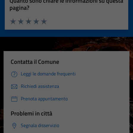
Quanto sono chiare le informazioni su questa
pagina?
Valuta 1 stelle su 5
Valuta 2 stelle su 5
Valuta 3 stelle su 5
Valuta 4 stelle su 5
Valuta 5 stelle su 5
Contatta il Comune
Leggi le domande frequenti
Richiedi assistenza
Prenota appuntamento
Problemi in città
Segnala disservizio