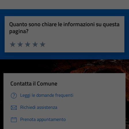
Quanto sono chiare le informazioni su questa
pagina?
Valuta 1 stelle su 5
Valuta 2 stelle su 5
Valuta 3 stelle su 5
Valuta 4 stelle su 5
Valuta 5 stelle su 5
Contatta il Comune
Leggi le domande frequenti
Richiedi assistenza
Prenota appuntamento