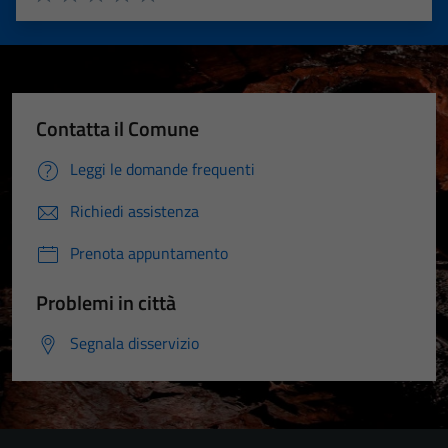
Valuta 1 stelle su 5
Valuta 2 stelle su 5
Valuta 3 stelle su 5
Valuta 4 stelle su 5
Valuta 5 stelle su 5
Contatta il Comune
Leggi le domande frequenti
Richiedi assistenza
Prenota appuntamento
Problemi in città
Segnala disservizio