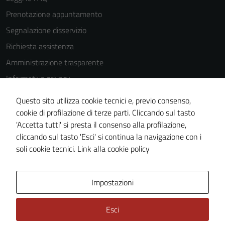
Prenotazione appuntamento
Segnalazione disservizio
Richiesta assistenza
Amministrazione trasparente
Informativa privacy
Cookie Policy
Questo sito utilizza cookie tecnici e, previo consenso,
Note legali
cookie di profilazione di terze parti. Cliccando sul tasto
'Accetta tutti' si presta il consenso alla profilazione,
Dichiarazione di accessibilità
cliccando sul tasto 'Esci' si continua la navigazione con i
Piano di miglioramento del sito
soli cookie tecnici.
Link alla cookie policy
Area Privata
Impostazioni
Esci