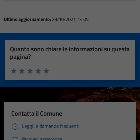
Ultimo aggiornamento:
29/10/2021, 14:05
Quanto sono chiare le informazioni su questa
pagina?
Valuta 1 stelle su 5
Valuta 2 stelle su 5
Valuta 3 stelle su 5
Valuta 4 stelle su 5
Valuta 5 stelle su 5
Contatta il Comune
Leggi le domande frequenti
Richiedi assistenza