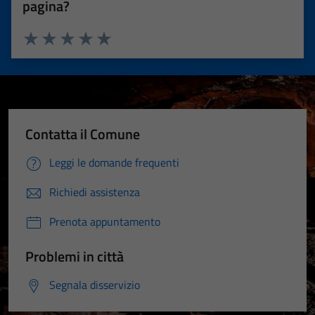
pagina?
Valuta 1 stelle su 5
Valuta 2 stelle su 5
Valuta 3 stelle su 5
Valuta 4 stelle su 5
Valuta 5 stelle su 5
Contatta il Comune
Leggi le domande frequenti
Richiedi assistenza
Prenota appuntamento
Problemi in città
Segnala disservizio