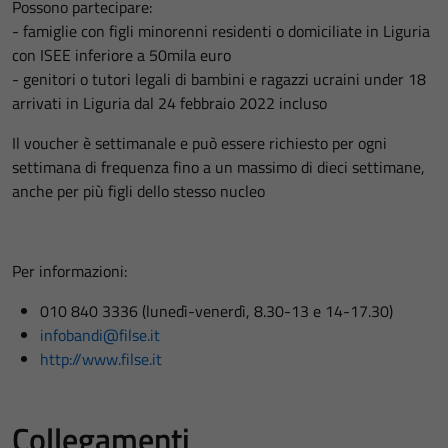
Possono partecipare:
- famiglie con figli minorenni residenti o domiciliate in Liguria
con ISEE inferiore a 50mila euro
- genitori o tutori legali di bambini e ragazzi ucraini under 18
arrivati in Liguria dal 24 febbraio 2022 incluso
Il voucher è settimanale e può essere richiesto per ogni
settimana di frequenza fino a un massimo di dieci settimane,
anche per più figli dello stesso nucleo
Per informazioni:
010 840 3336 (lunedì-venerdì, 8.30-13 e 14-17.30)
infobandi@filse.it
http://www.filse.it
Collegamenti