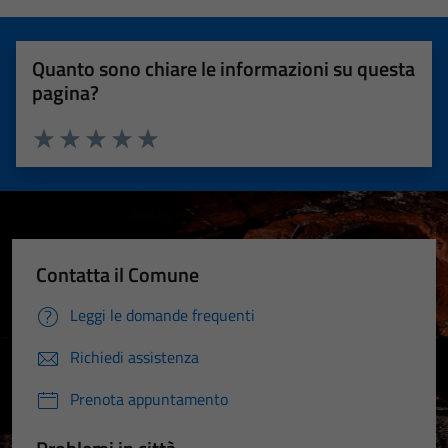
Quanto sono chiare le informazioni su questa
pagina?
Valuta 1 stelle su 5
Valuta 2 stelle su 5
Valuta 3 stelle su 5
Valuta 4 stelle su 5
Valuta 5 stelle su 5
Contatta il Comune
Leggi le domande frequenti
Richiedi assistenza
Prenota appuntamento