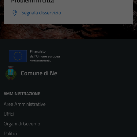
Problemi in città
Segnala disservizio
Comune di Ne
AMMINISTRAZIONE
Aree Amministrative
Uffici
Organi di Governo
Politici