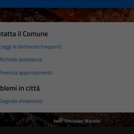
tatta il Comune
Leggi le domande frequenti
Richiedi assistenza
Prenota appuntamento
blemi in città
Segnala disservizio