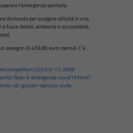
a superare l'emergenza sanitaria.
are domanda per svolgere attività in una
i e fasce deboli, ambiente e accessibilità,
nza).
 un assegno di 433,80 euro mensili. C'è
publiccompetition/2243-lr-11-2006-
upporto-fase-3-emergenza-covid19.html?
ndo-40-giovani-servizio-civile-