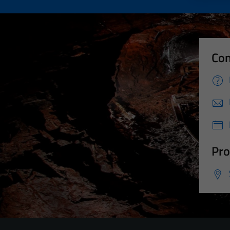
Con
Pro