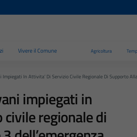
zi
Vivere il Comune
Agricoltura
Temp
 Impiegati In Attivita’ Di Servizio Civile Regionale Di Supporto Al
ani impiegati in
o civile regionale di
e 3 dell’emergenza