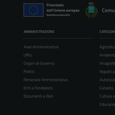
Comun
AMMINISTRAZIONE
CATEGORI
Aree Amministrative
Agricoltu
Uffici
Ambient
Organi di Governo
Anagrafe 
Politici
Appalti p
Personale Amministrativo
Autorizza
Enti e Fondazioni
Catasto,
Documenti e Dati
Cultura 
Educazio