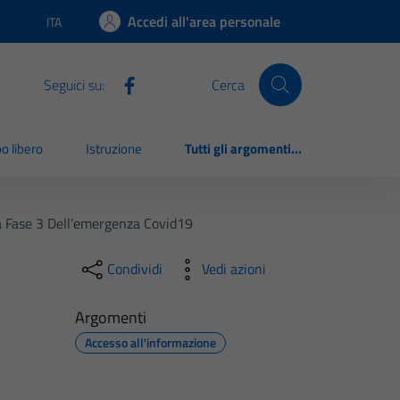
Accedi all'area personale
ITA
Lingua attiva:
Seguici su:
Cerca
o libero
Istruzione
Tutti gli argomenti...
la Fase 3 Dell’emergenza Covid19
Condividi
Vedi azioni
Argomenti
Accesso all'informazione