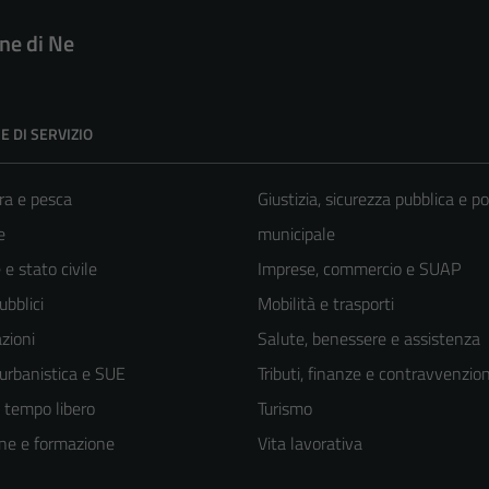
e di Ne
E DI SERVIZIO
ra e pesca
Giustizia, sicurezza pubblica e po
e
municipale
e stato civile
Imprese, commercio e SUAP
ubblici
Mobilità e trasporti
zioni
Salute, benessere e assistenza
 urbanistica e SUE
Tributi, finanze e contravvenzion
e tempo libero
Turismo
ne e formazione
Vita lavorativa