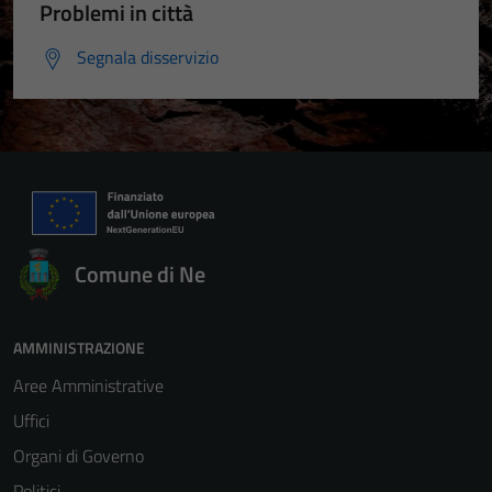
Problemi in città
Segnala disservizio
Comune di Ne
AMMINISTRAZIONE
Aree Amministrative
Uffici
Organi di Governo
Politici