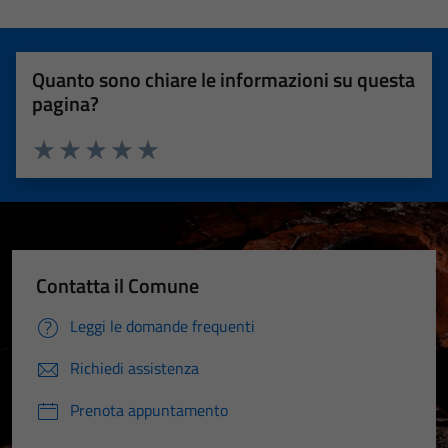
Quanto sono chiare le informazioni su questa
pagina?
Valuta 1 stelle su 5
Valuta 2 stelle su 5
Valuta 3 stelle su 5
Valuta 4 stelle su 5
Valuta 5 stelle su 5
Contatta il Comune
Leggi le domande frequenti
Richiedi assistenza
Prenota appuntamento