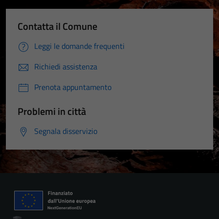
Contatta il Comune
Leggi le domande frequenti
Richiedi assistenza
Prenota appuntamento
Problemi in città
Segnala disservizio