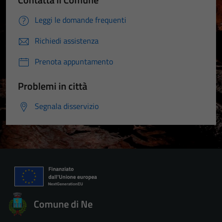
Leggi le domande frequenti
Richiedi assistenza
Prenota appuntamento
Problemi in città
Segnala disservizio
Comune di Ne