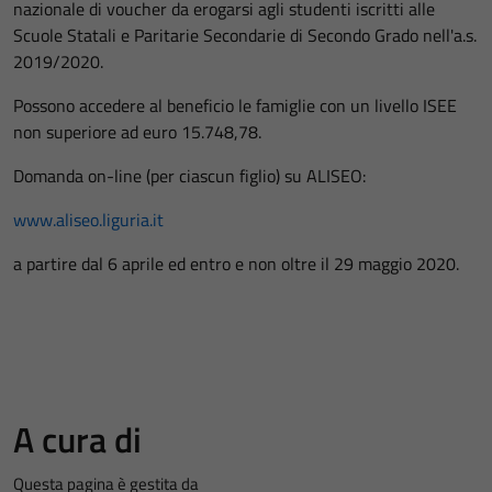
nazionale di voucher da erogarsi agli studenti iscritti alle
Scuole Statali e Paritarie Secondarie di Secondo Grado nell'a.s.
2019/2020.
Possono accedere al beneficio le famiglie con un livello ISEE
non superiore ad euro 15.748,78.
Domanda on-line (per ciascun figlio) su ALISEO:
www.aliseo.liguria.it
a partire dal 6 aprile ed entro e non oltre il 29 maggio 2020.
A cura di
Questa pagina è gestita da