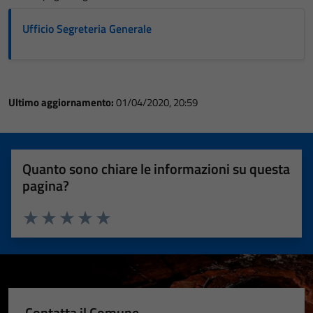
Ufficio Segreteria Generale
Ultimo aggiornamento:
01/04/2020, 20:59
Quanto sono chiare le informazioni su questa
pagina?
Valuta 1 stelle su 5
Valuta 2 stelle su 5
Valuta 3 stelle su 5
Valuta 4 stelle su 5
Valuta 5 stelle su 5
Contatta il Comune