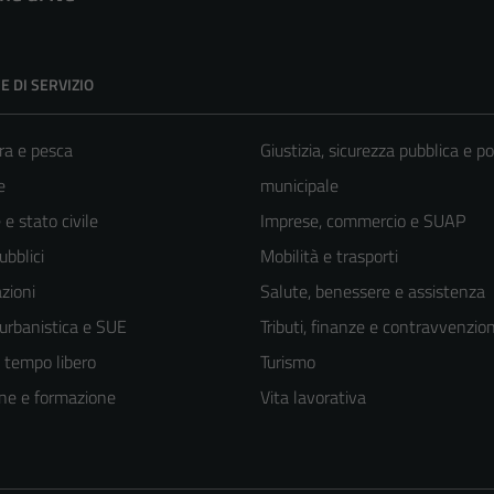
E DI SERVIZIO
ra e pesca
Giustizia, sicurezza pubblica e po
e
municipale
e stato civile
Imprese, commercio e SUAP
ubblici
Mobilità e trasporti
zioni
Salute, benessere e assistenza
 urbanistica e SUE
Tributi, finanze e contravvenzion
e tempo libero
Turismo
ne e formazione
Vita lavorativa