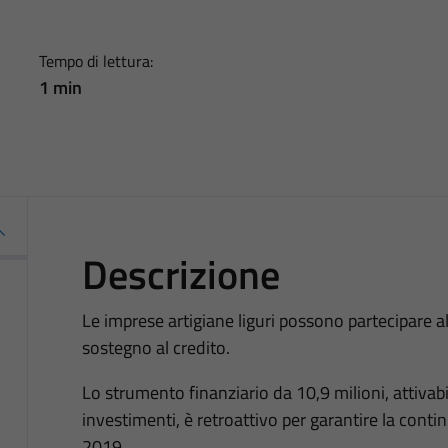
Tempo di lettura:
1 min
Descrizione
Le imprese artigiane liguri possono partecipare a
sostegno al credito.
Lo strumento finanziario da 10,9 milioni, attivab
investimenti, è retroattivo per garantire la conti
2019.