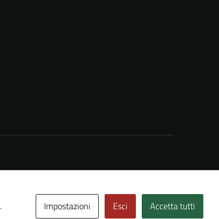
Impostazioni
Esci
Accetta tutti
.