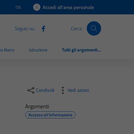
Accedi all'area personale
ITA
Lingua attiva:
Seguici su:
Cerca
o libero
Istruzione
Tutti gli argomenti...
Condividi
Vedi azioni
Argomenti
Accesso all'informazione