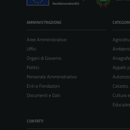
AMMINISTRAZIONE
CATEGORI
Aree Amministrative
Agricoltu
Uffici
Ambient
Organi di Governo
Anagrafe 
Politici
Appalti p
Personale Amministrativo
Autorizza
Enti e Fondazioni
Catasto,
Documenti e Dati
Cultura 
Educazio
CONTATTI