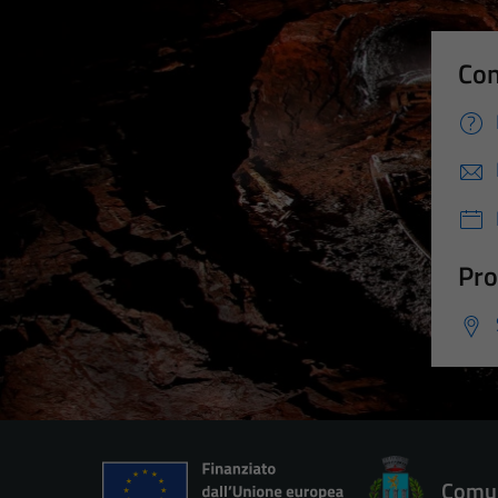
Con
Pro
Comun