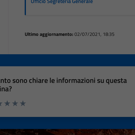
Ufficio Segreteria Generale
Ultimo aggiornamento:
02/07/2021, 18:35
nto sono chiare le informazioni su questa
ina?
a 1 stelle su 5
luta 2 stelle su 5
Valuta 3 stelle su 5
Valuta 4 stelle su 5
Valuta 5 stelle su 5