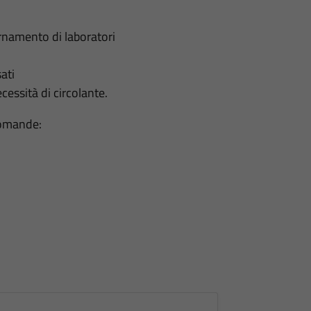
namento di laboratori
ati
ecessità di circolante.
domande: