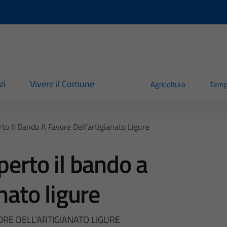
zi
Vivere il Comune
Agricoltura
Temp
to Il Bando A Favore Dell’artigianato Ligure
perto il bando a
nato ligure
ORE DELL’ARTIGIANATO LIGURE