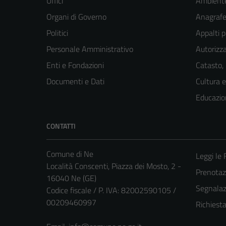
Uffici
Ambient
Organi di Governo
Anagrafe 
Politici
Appalti p
Personale Amministrativo
Autorizza
Enti e Fondazioni
Catasto,
Documenti e Dati
Cultura 
Educazio
CONTATTI
Comune di Ne
Leggi le
Località Conscenti, Piazza dei Mosto, 2 -
Prenota
16040 Ne (GE)
Segnalazi
Codice fiscale / P. IVA: 82002590105 /
00209460997
Richiest