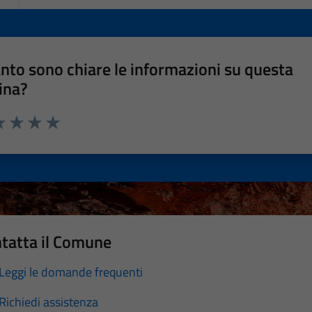
nto sono chiare le informazioni su questa
ina?
a 1 stelle su 5
luta 2 stelle su 5
Valuta 3 stelle su 5
Valuta 4 stelle su 5
Valuta 5 stelle su 5
tatta il Comune
Leggi le domande frequenti
Richiedi assistenza