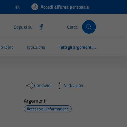
Accedi all'area personale
ITA
Lingua attiva:
Seguici su:
Cerca
o libero
Istruzione
Tutti gli argomenti...
Condividi
Vedi azioni
Argomenti
Accesso all'informazione