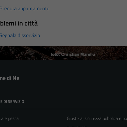
Prenota appuntamento
blemi in città
Segnala disservizio
e di Ne
E DI SERVIZIO
ra e pesca
Giustizia, sicurezza pubblica e po