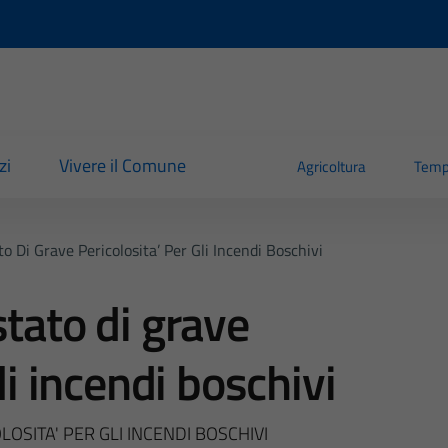
zi
Vivere il Comune
Agricoltura
Temp
o Di Grave Pericolosita’ Per Gli Incendi Boschivi
stato di grave
li incendi boschivi
OSITA' PER GLI INCENDI BOSCHIVI