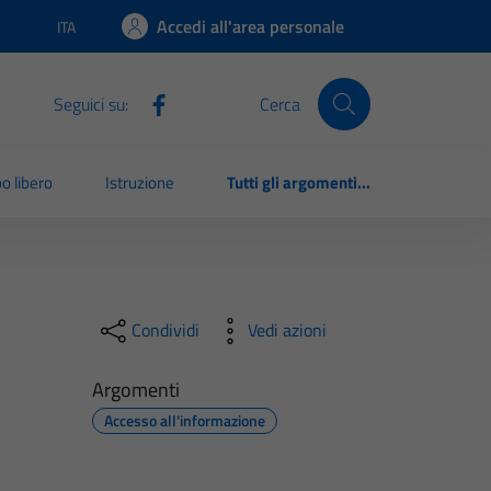
Accedi all'area personale
ITA
Lingua attiva:
Seguici su:
Cerca
o libero
Istruzione
Tutti gli argomenti...
Condividi
Vedi azioni
Argomenti
Accesso all'informazione