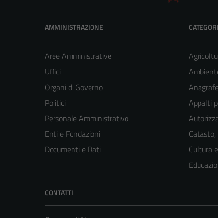
AMMINISTRAZIONE
CATEGORI
Aree Amministrative
Agricoltu
Uffici
Ambient
Organi di Governo
Anagrafe 
Politici
Appalti p
Personale Amministrativo
Autorizza
Enti e Fondazioni
Catasto,
Documenti e Dati
Cultura 
Educazio
CONTATTI