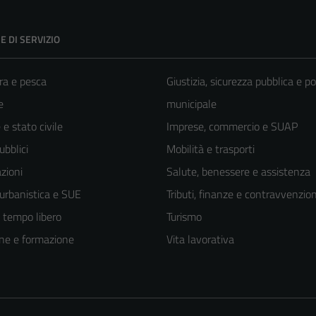
E DI SERVIZIO
ra e pesca
Giustizia, sicurezza pubblica e po
e
municipale
e stato civile
Imprese, commercio e SUAP
ubblici
Mobilità e trasporti
zioni
Salute, benessere e assistenza
 urbanistica e SUE
Tributi, finanze e contravvenzion
e tempo libero
Turismo
ne e formazione
Vita lavorativa