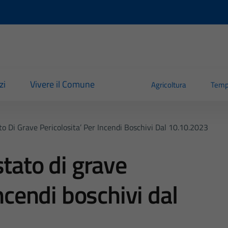
zi
Vivere il Comune
Agricoltura
Temp
to Di Grave Pericolosita’ Per Incendi Boschivi Dal 10.10.2023
stato di grave
incendi boschivi dal