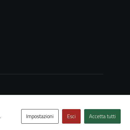
Impostazioni
Esci
Accetta tutti
.