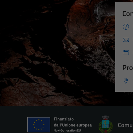
Con
Pro
Comun