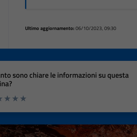
Ultimo aggiornamento:
06/10/2023, 09:30
nto sono chiare le informazioni su questa
ina?
a 1 stelle su 5
luta 2 stelle su 5
Valuta 3 stelle su 5
Valuta 4 stelle su 5
Valuta 5 stelle su 5