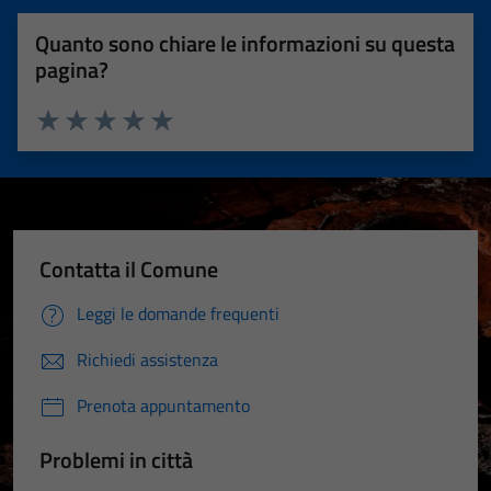
Quanto sono chiare le informazioni su questa
pagina?
Valuta 1 stelle su 5
Valuta 2 stelle su 5
Valuta 3 stelle su 5
Valuta 4 stelle su 5
Valuta 5 stelle su 5
Contatta il Comune
Leggi le domande frequenti
Richiedi assistenza
Prenota appuntamento
Problemi in città