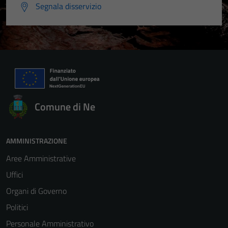
Segnala disservizio
Comune di Ne
AMMINISTRAZIONE
Aree Amministrative
Uffici
Organi di Governo
Politici
Personale Amministrativo