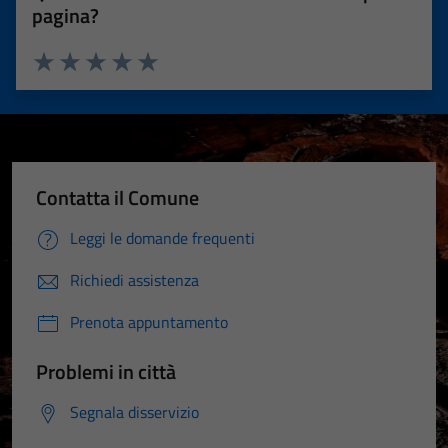
pagina?
Valuta 1 stelle su 5
Valuta 2 stelle su 5
Valuta 3 stelle su 5
Valuta 4 stelle su 5
Valuta 5 stelle su 5
Contatta il Comune
Leggi le domande frequenti
Richiedi assistenza
Prenota appuntamento
Problemi in città
Segnala disservizio