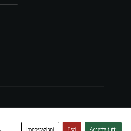
Impostazioni
Esci
Accetta tutti
.