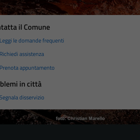
tatta il Comune
Leggi le domande frequenti
Richiedi assistenza
Prenota appuntamento
blemi in città
Segnala disservizio