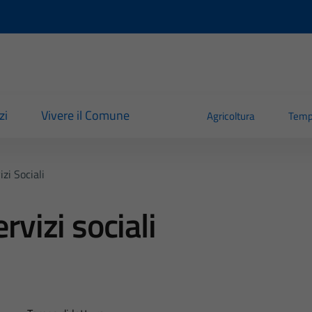
zi
Vivere il Comune
Agricoltura
Temp
zi Sociali
rvizi sociali