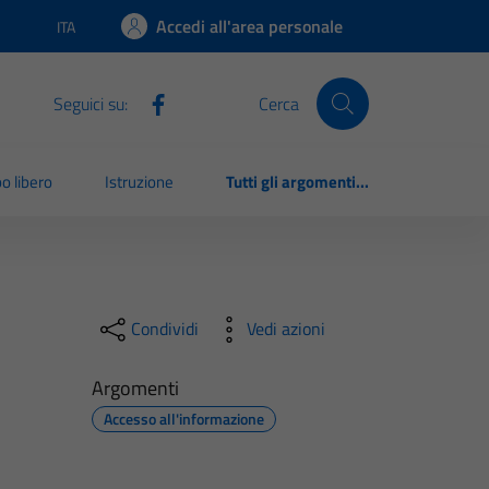
Accedi all'area personale
ITA
Lingua attiva:
Seguici su:
Cerca
o libero
Istruzione
Tutti gli argomenti...
Condividi
Vedi azioni
Argomenti
Accesso all'informazione