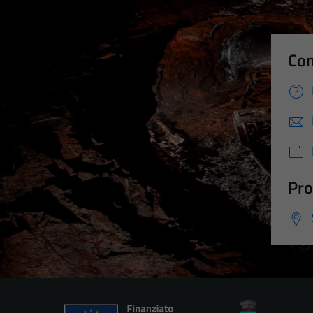
Con
Pro