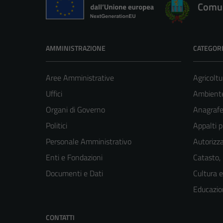
Comun
AMMINISTRAZIONE
CATEGORI
Aree Amministrative
Agricoltu
Uffici
Ambient
Organi di Governo
Anagrafe 
Politici
Appalti p
Personale Amministrativo
Autorizza
Enti e Fondazioni
Catasto,
Documenti e Dati
Cultura 
Educazio
CONTATTI