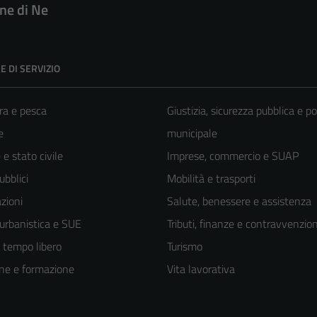
e di Ne
E DI SERVIZIO
ra e pesca
Giustizia, sicurezza pubblica e po
e
municipale
e stato civile
Imprese, commercio e SUAP
ubblici
Mobilità e trasporti
zioni
Salute, benessere e assistenza
 urbanistica e SUE
Tributi, finanze e contravvenzion
e tempo libero
Turismo
ne e formazione
Vita lavorativa