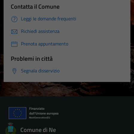
Contatta il Comune
Leggi le domande frequenti
Richiedi assistenza
Prenota appuntamento
Problemi in città
Segnala disservizio
Comune di Ne