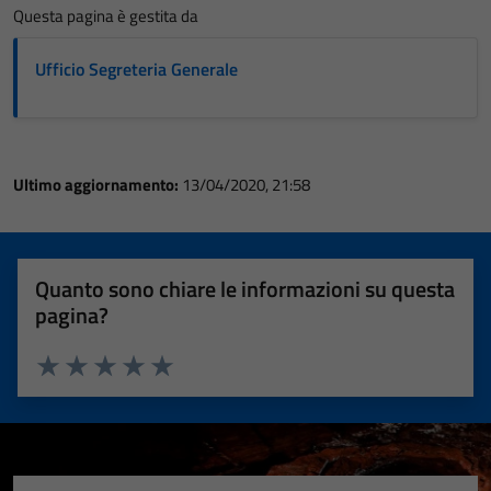
Questa pagina è gestita da
Ufficio Segreteria Generale
Ultimo aggiornamento:
13/04/2020, 21:58
Quanto sono chiare le informazioni su questa
pagina?
Valuta 1 stelle su 5
Valuta 2 stelle su 5
Valuta 3 stelle su 5
Valuta 4 stelle su 5
Valuta 5 stelle su 5