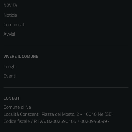
NOVITÀ
Notizie
Comunicati
Avvisi
VIVERE IL COMUNE
Luoghi
Eventi
Tecnici
CONTATTI
Questi cookie
Comune di Ne
sono necessari
Località Conscenti, Piazza dei Mosto, 2 - 16040 Ne (GE)
per il
Codice fiscale / P. IVA: 82002590105 / 00209460997
funzionamento