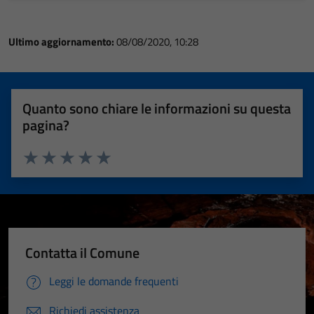
Ultimo aggiornamento:
08/08/2020, 10:28
Quanto sono chiare le informazioni su questa
pagina?
Valuta 1 stelle su 5
Valuta 2 stelle su 5
Valuta 3 stelle su 5
Valuta 4 stelle su 5
Valuta 5 stelle su 5
Contatta il Comune
Leggi le domande frequenti
Richiedi assistenza