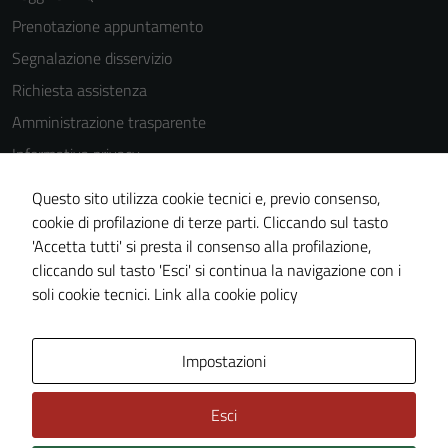
Prenotazione appuntamento
Segnalazione disservizio
Richiesta assistenza
Amministrazione trasparente
Informativa privacy
Cookie Policy
Questo sito utilizza cookie tecnici e, previo consenso,
Note legali
cookie di profilazione di terze parti. Cliccando sul tasto
'Accetta tutti' si presta il consenso alla profilazione,
Dichiarazione di accessibilità
cliccando sul tasto 'Esci' si continua la navigazione con i
Piano di miglioramento del sito
soli cookie tecnici.
Link alla cookie policy
Area Privata
Impostazioni
Esci